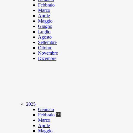
Febbraio
Marzo
Aprile
Maggio
Giugno
Luglio
Agosto
Settembre
Ottobre
Novembre
Dicembre
2025
Gennaio
Febbraio
19
Marzo
Aprile
Maggio