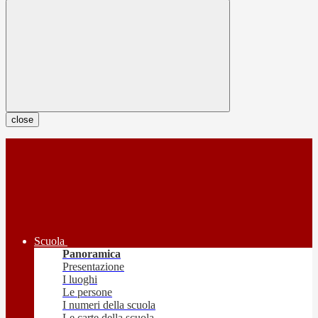
close
Scuola
Panoramica
Presentazione
I luoghi
Le persone
I numeri della scuola
Le carte della scuola