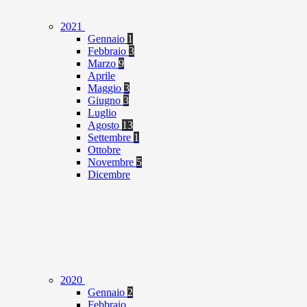
2021
Gennaio
1
Febbraio
3
Marzo
9
Aprile
Maggio
3
Giugno
3
Luglio
Agosto
13
Settembre
1
Ottobre
Novembre
5
Dicembre
2020
Gennaio
2
Febbraio