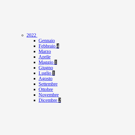
2022
Gennaio
Febbraio
4
Marzo
Aprile
Maggio
1
Giugno
Luglio
1
Agosto
Settembre
Ottobre
Novembre
Dicembre
2