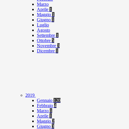
Marzo
Aprile
1
Maggio
1
Giugno
1
Luglio
Agosto
Settembre
1
Ottobre
5
Novembre
3
Dicembre
1
2019
Gennaio
120
Febbraio
4
Marzo
1
Aprile
1
Maggio
2
Giugno
3