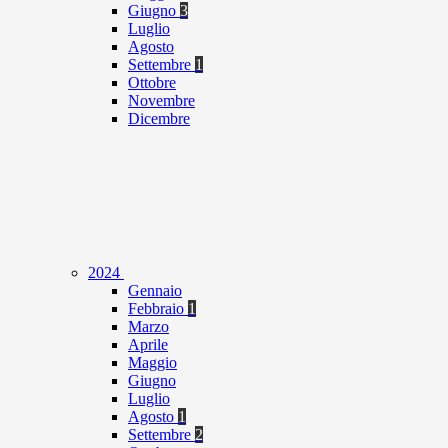
Giugno
3
Luglio
Agosto
Settembre
1
Ottobre
Novembre
Dicembre
2024
Gennaio
Febbraio
1
Marzo
Aprile
Maggio
Giugno
Luglio
Agosto
1
Settembre
2