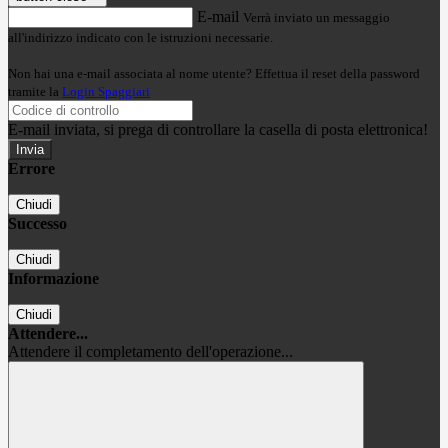
E-mail
Verrà inviato un messaggio
all'indirizzo indicato con le istruzioni necessarie.
Non hai una e-mail associata al nome utente? Effettua il reset della password
tramite la
Login Spaggiari
E-mail inviata, si prega di controllare la casella di posta elettronica!
Errore
Chiudi
Successo
Chiudi
Informazione
Chiudi
Attendere...
Attendere il completamento dell'operazione...