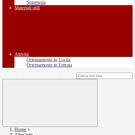
Segreteria
Materiali utili
Attività
Orientamento in Uscita
Orientamento in Entrata
Campo di ricerca per le pagine del sito
Home
>
Altre info