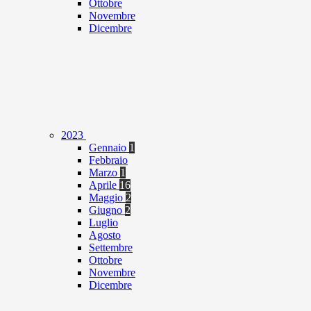
Ottobre
Novembre
Dicembre
2023
Gennaio
1
Febbraio
Marzo
1
Aprile
16
Maggio
2
Giugno
2
Luglio
Agosto
Settembre
Ottobre
Novembre
Dicembre