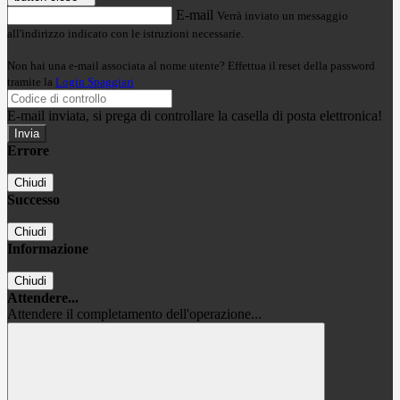
E-mail
Verrà inviato un messaggio
all'indirizzo indicato con le istruzioni necessarie.
Non hai una e-mail associata al nome utente? Effettua il reset della password
tramite la
Login Spaggiari
E-mail inviata, si prega di controllare la casella di posta elettronica!
Errore
Chiudi
Successo
Chiudi
Informazione
Chiudi
Attendere...
Attendere il completamento dell'operazione...