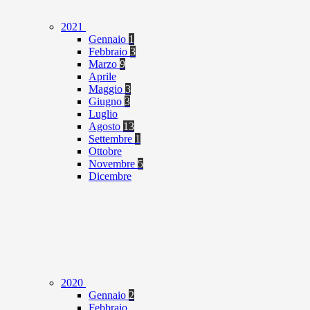
2021
Gennaio
1
Febbraio
3
Marzo
9
Aprile
Maggio
3
Giugno
3
Luglio
Agosto
13
Settembre
1
Ottobre
Novembre
5
Dicembre
2020
Gennaio
2
Febbraio