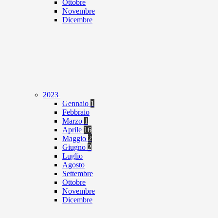
Ottobre
Novembre
Dicembre
2023
Gennaio
1
Febbraio
Marzo
1
Aprile
16
Maggio
2
Giugno
2
Luglio
Agosto
Settembre
Ottobre
Novembre
Dicembre