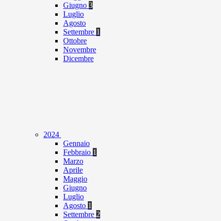
Giugno
3
Luglio
Agosto
Settembre
1
Ottobre
Novembre
Dicembre
2024
Gennaio
Febbraio
1
Marzo
Aprile
Maggio
Giugno
Luglio
Agosto
1
Settembre
2