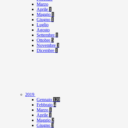
Marzo
Aprile
1
Maggio
1
Giugno
1
Luglio
Agosto
Settembre
1
Ottobre
5
Novembre
3
Dicembre
1
2019
Gennaio
120
Febbraio
4
Marzo
1
Aprile
1
Maggio
2
Giugno
3