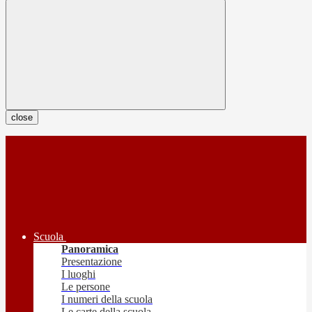
close
Scuola
Panoramica
Presentazione
I luoghi
Le persone
I numeri della scuola
Le carte della scuola