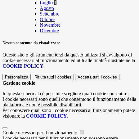
Luglio
1
Agosto
Settembre
Ottobre
Novembre
Dicembre
Nessun contenuto da visualizzare
Questo sito o gli strumenti terzi da questo utilizzati si avvalgono di
cookie necessari al funzionamento ed utili alle finalità illustrate nella
COOKIE POLICY
.
Personalizza
Rifiuta tutti
i cookies
Accetta tutti
i cookies
Gestione cookie
In questa schermata è possibile scegliere quali cookie consentire.
I cookie necessari sono quelli che consentono il funzionamento della
piattaforma e non è possibile disabilitarli.
Per conoscere quali sono i cookie necessari al funzionamento potete
visionare la
COOKIE POLICY
.
Cookie necessari per il funzionamento
I cookie necessari per il funzionamento non possono essere