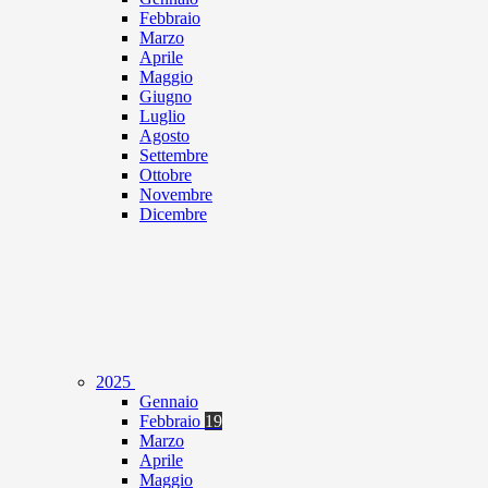
Febbraio
Marzo
Aprile
Maggio
Giugno
Luglio
Agosto
Settembre
Ottobre
Novembre
Dicembre
2025
Gennaio
Febbraio
19
Marzo
Aprile
Maggio