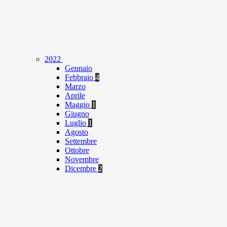
2022
Gennaio
Febbraio
4
Marzo
Aprile
Maggio
1
Giugno
Luglio
1
Agosto
Settembre
Ottobre
Novembre
Dicembre
2