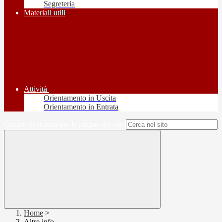
Segreteria
Materiali utili
Attività
Orientamento in Uscita
Orientamento in Entrata
Campo di ricerca per le pagine del sito
Home
>
Altre info