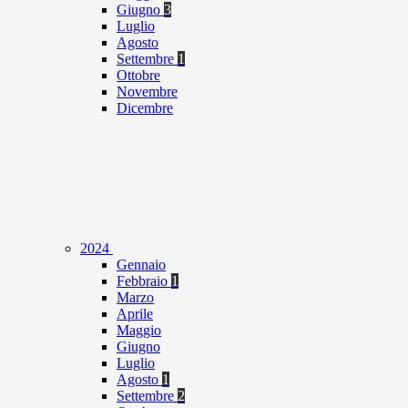
Giugno
3
Luglio
Agosto
Settembre
1
Ottobre
Novembre
Dicembre
2024
Gennaio
Febbraio
1
Marzo
Aprile
Maggio
Giugno
Luglio
Agosto
1
Settembre
2