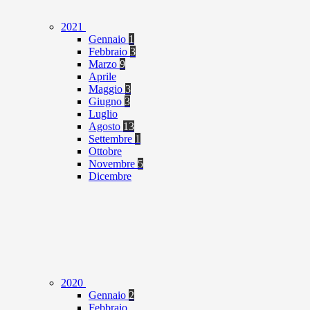
2021
Gennaio
1
Febbraio
3
Marzo
9
Aprile
Maggio
3
Giugno
3
Luglio
Agosto
13
Settembre
1
Ottobre
Novembre
5
Dicembre
2020
Gennaio
2
Febbraio