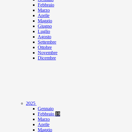
Febbraio
Marzo
Aprile
Maggio
Giugno
Luglio
Agosto
Settembre
Ottobre
Novembre
Dicembre
2025
Gennaio
Febbraio
19
Marzo
Aprile
Maggio