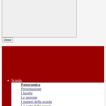
close
Scuola
Panoramica
Presentazione
I luoghi
Le persone
I numeri della scuola
Le carte della scuola