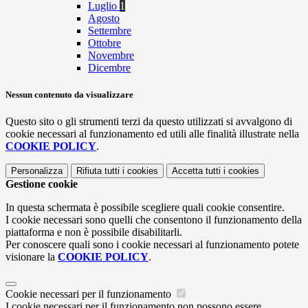
Luglio
1
Agosto
Settembre
Ottobre
Novembre
Dicembre
Nessun contenuto da visualizzare
Questo sito o gli strumenti terzi da questo utilizzati si avvalgono di
cookie necessari al funzionamento ed utili alle finalità illustrate nella
COOKIE POLICY
.
Personalizza
Rifiuta tutti
i cookies
Accetta tutti
i cookies
Gestione cookie
In questa schermata è possibile scegliere quali cookie consentire.
I cookie necessari sono quelli che consentono il funzionamento della
piattaforma e non è possibile disabilitarli.
Per conoscere quali sono i cookie necessari al funzionamento potete
visionare la
COOKIE POLICY
.
Cookie necessari per il funzionamento
I cookie necessari per il funzionamento non possono essere