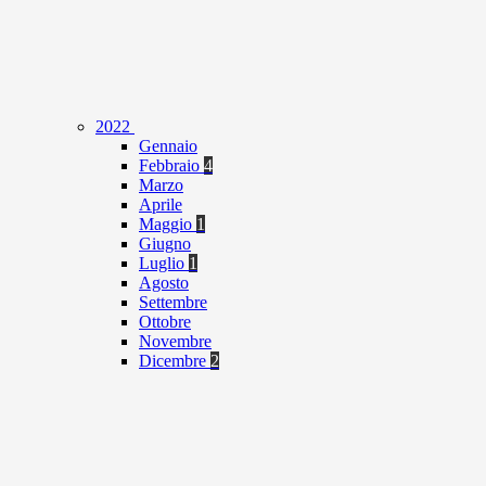
2022
Gennaio
Febbraio
4
Marzo
Aprile
Maggio
1
Giugno
Luglio
1
Agosto
Settembre
Ottobre
Novembre
Dicembre
2