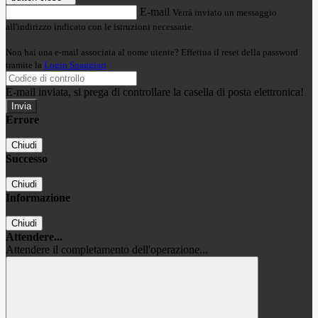
E-mail
Verrà inviato un messaggio
all'indirizzo indicato con le istruzioni necessarie.
Non hai una e-mail associata al nome utente? Effettua il reset della password
tramite la
Login Spaggiari
E-mail inviata, si prega di controllare la casella di posta elettronica!
Errore
Chiudi
Successo
Chiudi
Informazione
Chiudi
Attendere...
Attendere il completamento dell'operazione...