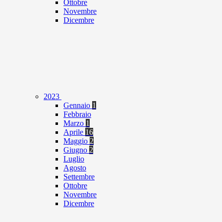
Ottobre
Novembre
Dicembre
2023
Gennaio
1
Febbraio
Marzo
1
Aprile
16
Maggio
2
Giugno
2
Luglio
Agosto
Settembre
Ottobre
Novembre
Dicembre