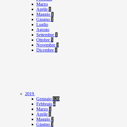
Marzo
Aprile
1
Maggio
1
Giugno
1
Luglio
Agosto
Settembre
1
Ottobre
5
Novembre
3
Dicembre
1
2019
Gennaio
120
Febbraio
4
Marzo
1
Aprile
1
Maggio
2
Giugno
3