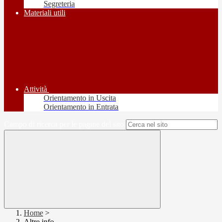
Segreteria
Materiali utili
Attività
Orientamento in Uscita
Orientamento in Entrata
Campo di ricerca per le pagine del sito
Home
>
Altre info