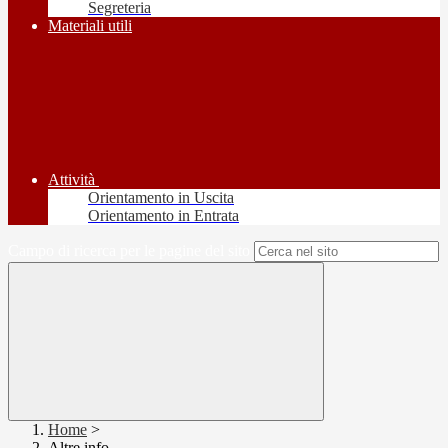
Segreteria
Materiali utili
Attività
Orientamento in Uscita
Orientamento in Entrata
Campo di ricerca per le pagine del sito
Home
>
Altre info