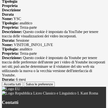
Tipologia
Proprieta
Descrizione
Durata
Nome:
YSC
Tipologia:
analitico
Proprieta:
Terza-parte
Descrizione:
Questo cookie è impostato da YouTube per tenere
traccia delle visualizzazioni dei video incorporati.
Durata:
Sessione
Nome:
VISITOR_INFO1_LIVE
Tipologia:
analitico
Proprieta:
Terza-parte
Descrizione:
Questo cookie è impostato da Youtube per tenere
traccia delle preferenze dell'utente per i video di Youtube incorporati
nei siti; può anche determinare se il visitatore del sito web sta
utilizzando la nuova o la vecchia versione dell'interfaccia di
Youtube.
Durata:
6 mesi
Accetta tutti
Salva le preferenze
Liceo Classico e Linguistico I. Kant Roma
Contatti