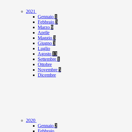
2021
Gennaio
1
Febbraio
3
Marzo
9
Aprile
Maggio
3
Giugno
3
Luglio
Agosto
13
Settembre
1
Ottobre
Novembre
5
Dicembre
2020
Gennaio
2
Febbraio