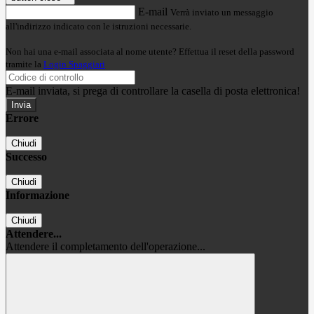
E-mail
Verrà inviato un messaggio
all'indirizzo indicato con le istruzioni necessarie.
Non hai una e-mail associata al nome utente? Effettua il reset della password
tramite la
Login Spaggiari
E-mail inviata, si prega di controllare la casella di posta elettronica!
Errore
Chiudi
Successo
Chiudi
Informazione
Chiudi
Attendere...
Attendere il completamento dell'operazione...