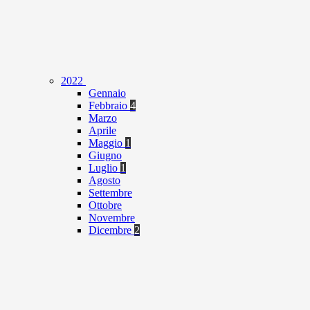
2022
Gennaio
Febbraio
4
Marzo
Aprile
Maggio
1
Giugno
Luglio
1
Agosto
Settembre
Ottobre
Novembre
Dicembre
2