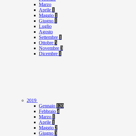
Marzo
Aprile
1
Maggio
1
Giugno
1
Luglio
Agosto
Settembre
1
Ottobre
5
Novembre
3
Dicembre
1
2019
Gennaio
120
Febbraio
4
Marzo
1
Aprile
1
Maggio
2
Giugno
3