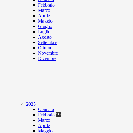
Febbraio
Marzo
Aprile
Maggio
Giugno
Luglio
Agosto
Settembre
Ottobre
Novembre
Dicembre
2025
Gennaio
Febbraio
19
Marzo
Aprile
Maggio