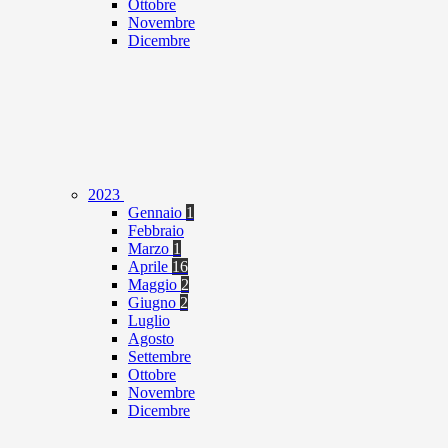
Ottobre
Novembre
Dicembre
2023
Gennaio
1
Febbraio
Marzo
1
Aprile
16
Maggio
2
Giugno
2
Luglio
Agosto
Settembre
Ottobre
Novembre
Dicembre