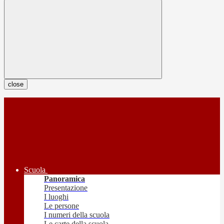
close
Scuola
Panoramica
Presentazione
I luoghi
Le persone
I numeri della scuola
Le carte della scuola