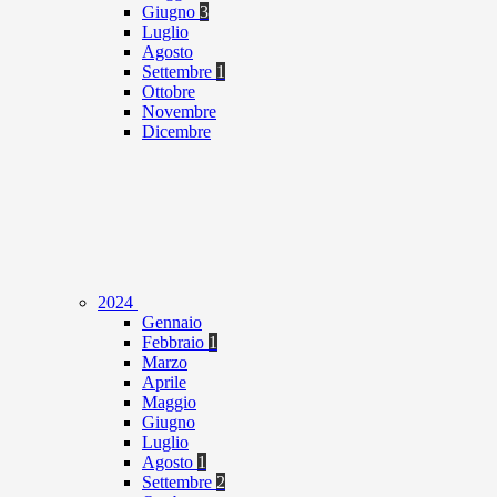
Giugno
3
Luglio
Agosto
Settembre
1
Ottobre
Novembre
Dicembre
2024
Gennaio
Febbraio
1
Marzo
Aprile
Maggio
Giugno
Luglio
Agosto
1
Settembre
2