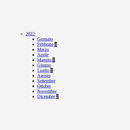
2022
Gennaio
Febbraio
4
Marzo
Aprile
Maggio
1
Giugno
Luglio
1
Agosto
Settembre
Ottobre
Novembre
Dicembre
2