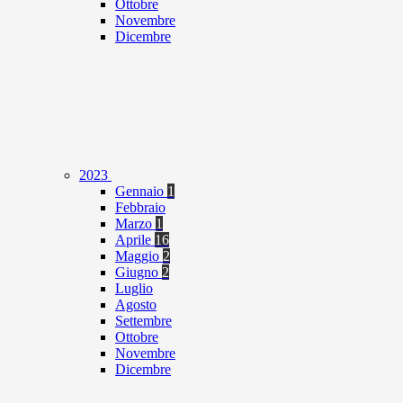
Ottobre
Novembre
Dicembre
2023
Gennaio
1
Febbraio
Marzo
1
Aprile
16
Maggio
2
Giugno
2
Luglio
Agosto
Settembre
Ottobre
Novembre
Dicembre