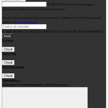
E-mail
Verrà inviato un messaggio
all'indirizzo indicato con le istruzioni necessarie.
Non hai una e-mail associata al nome utente? Effettua il reset della password
tramite la
Login Spaggiari
E-mail inviata, si prega di controllare la casella di posta elettronica!
Errore
Chiudi
Successo
Chiudi
Informazione
Chiudi
Attendere...
Attendere il completamento dell'operazione...