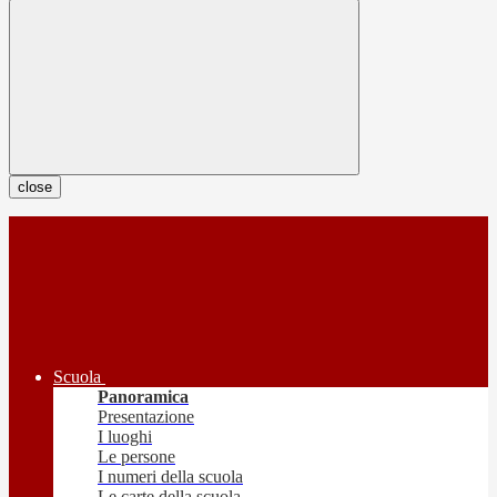
close
Scuola
Panoramica
Presentazione
I luoghi
Le persone
I numeri della scuola
Le carte della scuola