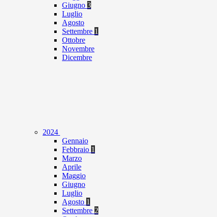
Giugno
3
Luglio
Agosto
Settembre
1
Ottobre
Novembre
Dicembre
2024
Gennaio
Febbraio
1
Marzo
Aprile
Maggio
Giugno
Luglio
Agosto
1
Settembre
2