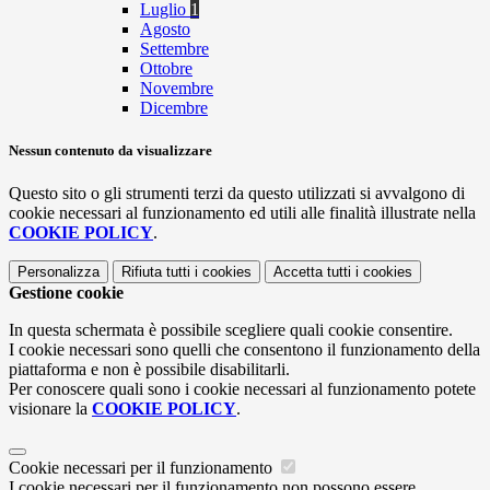
Luglio
1
Agosto
Settembre
Ottobre
Novembre
Dicembre
Nessun contenuto da visualizzare
Questo sito o gli strumenti terzi da questo utilizzati si avvalgono di
cookie necessari al funzionamento ed utili alle finalità illustrate nella
COOKIE POLICY
.
Personalizza
Rifiuta tutti
i cookies
Accetta tutti
i cookies
Gestione cookie
In questa schermata è possibile scegliere quali cookie consentire.
I cookie necessari sono quelli che consentono il funzionamento della
piattaforma e non è possibile disabilitarli.
Per conoscere quali sono i cookie necessari al funzionamento potete
visionare la
COOKIE POLICY
.
Cookie necessari per il funzionamento
I cookie necessari per il funzionamento non possono essere