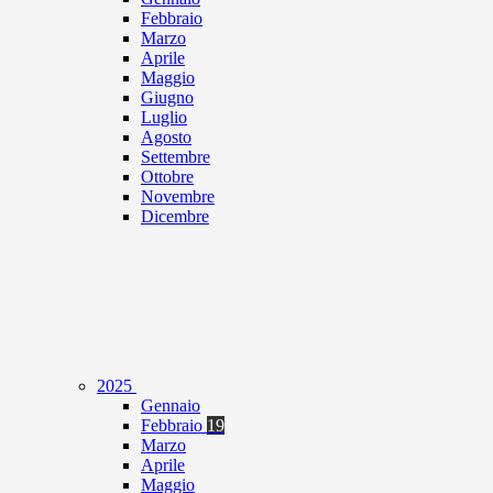
Febbraio
Marzo
Aprile
Maggio
Giugno
Luglio
Agosto
Settembre
Ottobre
Novembre
Dicembre
2025
Gennaio
Febbraio
19
Marzo
Aprile
Maggio