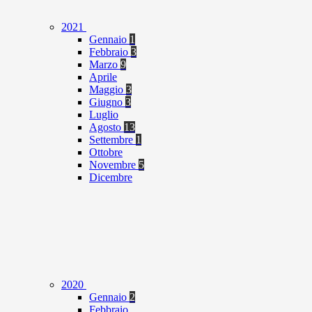
2021
Gennaio
1
Febbraio
3
Marzo
9
Aprile
Maggio
3
Giugno
3
Luglio
Agosto
13
Settembre
1
Ottobre
Novembre
5
Dicembre
2020
Gennaio
2
Febbraio