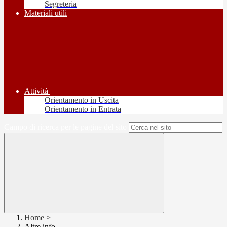
Segreteria
Materiali utili
Attività
Orientamento in Uscita
Orientamento in Entrata
Campo di ricerca per le pagine del sito
Home
>
Altre info