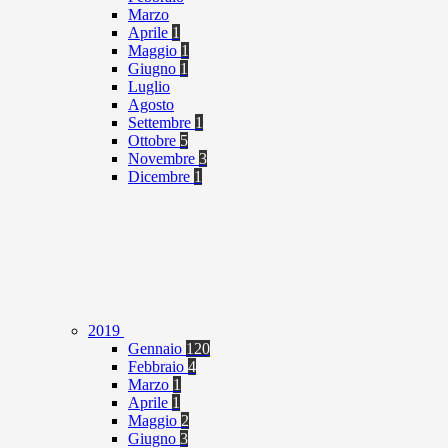
Marzo
Aprile
1
Maggio
1
Giugno
1
Luglio
Agosto
Settembre
1
Ottobre
5
Novembre
3
Dicembre
1
2019
Gennaio
120
Febbraio
4
Marzo
1
Aprile
1
Maggio
2
Giugno
3