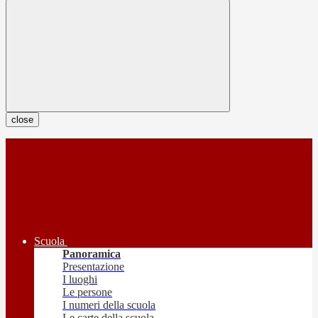
close
Scuola
Panoramica
Presentazione
I luoghi
Le persone
I numeri della scuola
Le carte della scuola