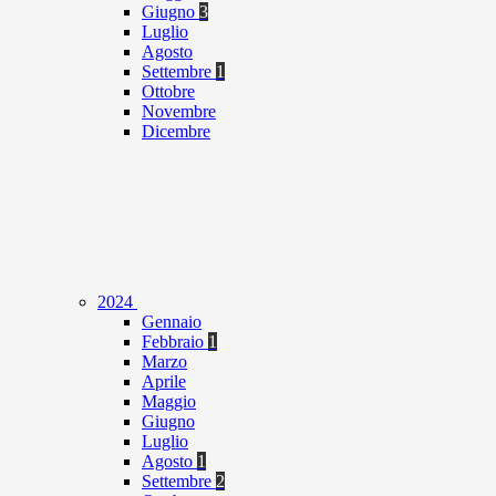
Giugno
3
Luglio
Agosto
Settembre
1
Ottobre
Novembre
Dicembre
2024
Gennaio
Febbraio
1
Marzo
Aprile
Maggio
Giugno
Luglio
Agosto
1
Settembre
2