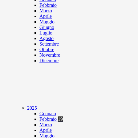
Febbraio
Marzo
Aprile
Maggio
Giugno
Luglio
Agosto
Settembre
Ottobre
Novembre
Dicembre
2025
Gennaio
Febbraio
19
Marzo
Aprile
Maggio