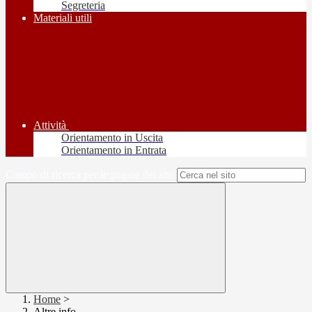
Segreteria
Materiali utili
Attività
Orientamento in Uscita
Orientamento in Entrata
Campo di ricerca per le pagine del sito
Home
>
Altre info