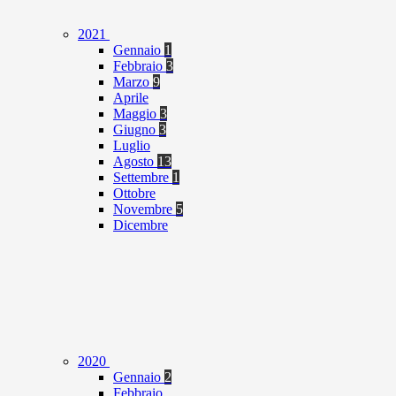
2021
Gennaio
1
Febbraio
3
Marzo
9
Aprile
Maggio
3
Giugno
3
Luglio
Agosto
13
Settembre
1
Ottobre
Novembre
5
Dicembre
2020
Gennaio
2
Febbraio