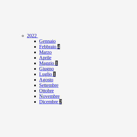
2022
Gennaio
Febbraio
4
Marzo
Aprile
Maggio
1
Giugno
Luglio
1
Agosto
Settembre
Ottobre
Novembre
Dicembre
2