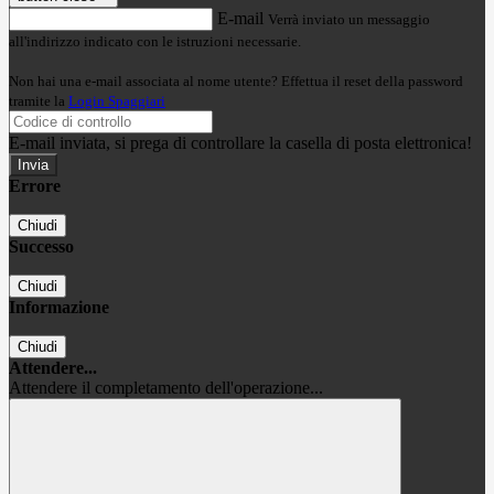
E-mail
Verrà inviato un messaggio
all'indirizzo indicato con le istruzioni necessarie.
Non hai una e-mail associata al nome utente? Effettua il reset della password
tramite la
Login Spaggiari
E-mail inviata, si prega di controllare la casella di posta elettronica!
Errore
Chiudi
Successo
Chiudi
Informazione
Chiudi
Attendere...
Attendere il completamento dell'operazione...