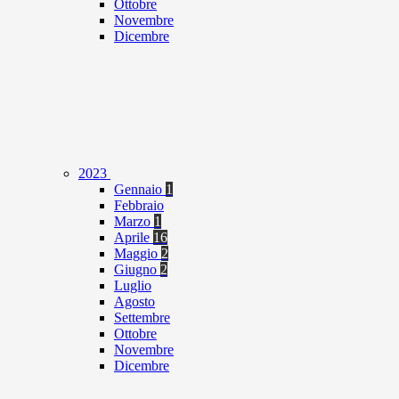
Ottobre
Novembre
Dicembre
2023
Gennaio
1
Febbraio
Marzo
1
Aprile
16
Maggio
2
Giugno
2
Luglio
Agosto
Settembre
Ottobre
Novembre
Dicembre