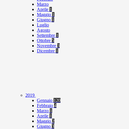
Marzo
Aprile
1
Maggio
1
Giugno
1
Luglio
Agosto
Settembre
1
Ottobre
5
Novembre
3
Dicembre
1
2019
Gennaio
120
Febbraio
4
Marzo
1
Aprile
1
Maggio
2
Giugno
3