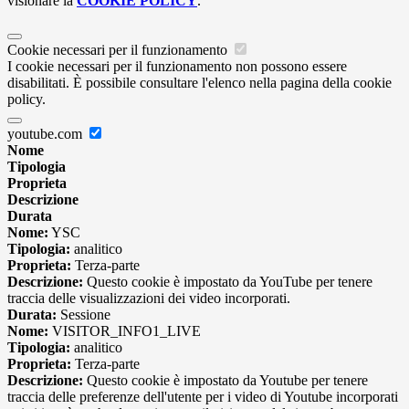
visionare la
COOKIE POLICY
.
Cookie necessari per il funzionamento
I cookie necessari per il funzionamento non possono essere
disabilitati. È possibile consultare l'elenco nella pagina della cookie
policy.
youtube.com
Nome
Tipologia
Proprieta
Descrizione
Durata
Nome:
YSC
Tipologia:
analitico
Proprieta:
Terza-parte
Descrizione:
Questo cookie è impostato da YouTube per tenere
traccia delle visualizzazioni dei video incorporati.
Durata:
Sessione
Nome:
VISITOR_INFO1_LIVE
Tipologia:
analitico
Proprieta:
Terza-parte
Descrizione:
Questo cookie è impostato da Youtube per tenere
traccia delle preferenze dell'utente per i video di Youtube incorporati