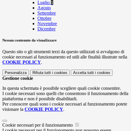
Luglio
1
Agosto
Settembre
Ottobre
Novembre
Dicembre
Nessun contenuto da visualizzare
Questo sito o gli strumenti terzi da questo utilizzati si avvalgono di
cookie necessari al funzionamento ed utili alle finalità illustrate nella
COOKIE POLICY
.
Personalizza
Rifiuta tutti
i cookies
Accetta tutti
i cookies
Gestione cookie
In questa schermata è possibile scegliere quali cookie consentire.
I cookie necessari sono quelli che consentono il funzionamento della
piattaforma e non è possibile disabilitarli.
Per conoscere quali sono i cookie necessari al funzionamento potete
visionare la
COOKIE POLICY
.
Cookie necessari per il funzionamento
I cookie necessari per il funzionamento non possono essere