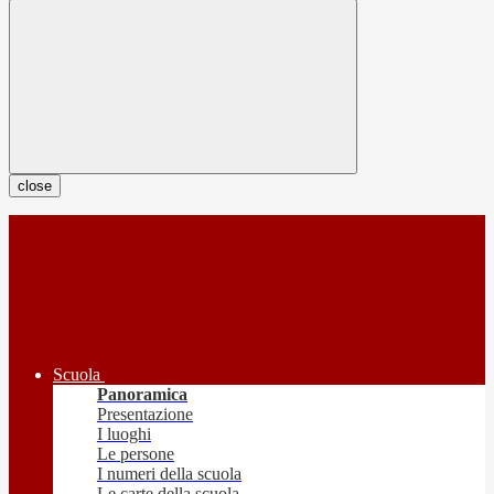
close
Scuola
Panoramica
Presentazione
I luoghi
Le persone
I numeri della scuola
Le carte della scuola