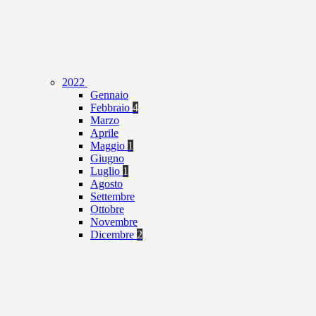
2022
Gennaio
Febbraio
4
Marzo
Aprile
Maggio
1
Giugno
Luglio
1
Agosto
Settembre
Ottobre
Novembre
Dicembre
2