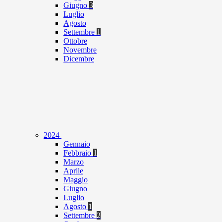
Giugno
3
Luglio
Agosto
Settembre
1
Ottobre
Novembre
Dicembre
2024
Gennaio
Febbraio
1
Marzo
Aprile
Maggio
Giugno
Luglio
Agosto
1
Settembre
2