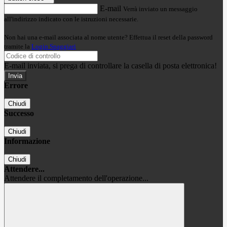
E-mail
Verrà inviato un messaggio
all'indirizzo indicato con le istruzioni necessarie.
Non hai una e-mail associata al nome utente? Effettua il reset della password
tramite la
Login Spaggiari
E-mail inviata, si prega di controllare la casella di posta elettronica!
Errore
Chiudi
Successo
Chiudi
Informazione
Chiudi
Attendere...
Attendere il completamento dell'operazione...