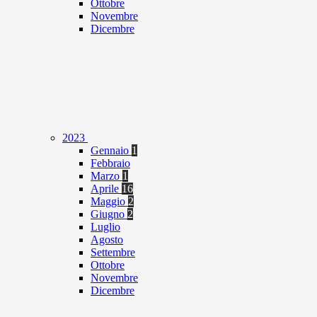
Ottobre
Novembre
Dicembre
2023
Gennaio
1
Febbraio
Marzo
1
Aprile
16
Maggio
2
Giugno
2
Luglio
Agosto
Settembre
Ottobre
Novembre
Dicembre