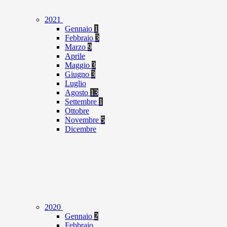
2021
Gennaio
1
Febbraio
3
Marzo
9
Aprile
Maggio
3
Giugno
3
Luglio
Agosto
13
Settembre
1
Ottobre
Novembre
5
Dicembre
2020
Gennaio
2
Febbraio