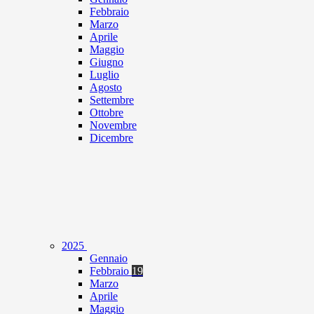
Febbraio
Marzo
Aprile
Maggio
Giugno
Luglio
Agosto
Settembre
Ottobre
Novembre
Dicembre
2025
Gennaio
Febbraio
19
Marzo
Aprile
Maggio