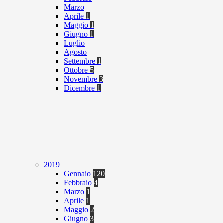
Marzo
Aprile
1
Maggio
1
Giugno
1
Luglio
Agosto
Settembre
1
Ottobre
5
Novembre
3
Dicembre
1
2019
Gennaio
120
Febbraio
4
Marzo
1
Aprile
1
Maggio
2
Giugno
3