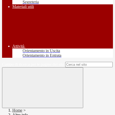
Segreteria
Materiali utili
Attività
Orientamento in Uscita
Orientamento in Entrata
Campo di ricerca per le pagine del sito
Home
>
Altre info